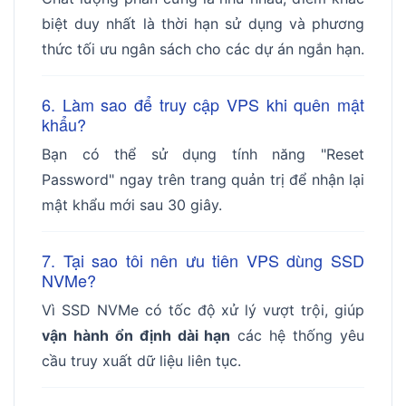
biệt duy nhất là thời hạn sử dụng và phương
thức tối ưu ngân sách cho các dự án ngắn hạn.
6. Làm sao để truy cập VPS khi quên mật
khẩu?
Bạn có thể sử dụng tính năng "Reset
Password" ngay trên trang quản trị để nhận lại
mật khẩu mới sau 30 giây.
7. Tại sao tôi nên ưu tiên VPS dùng SSD
NVMe?
Vì SSD NVMe có tốc độ xử lý vượt trội, giúp
vận hành ổn định dài hạn
các hệ thống yêu
cầu truy xuất dữ liệu liên tục.