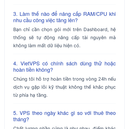
3. Làm thế nào để nâng cấp RAM/CPU khi
nhu cầu công việc tăng lên?
Bạn chỉ cần chọn gói mới trên Dashboard, hệ
thống sẽ tự động nâng cấp tài nguyên mà
không làm mất dữ liệu hiện có.
4. VietVPS có chính sách dùng thử hoặc
hoàn tiền không?
Chúng tôi hỗ trợ hoàn tiền trong vòng 24h nếu
dịch vụ gặp lỗi kỹ thuật không thể khắc phục
từ phía hạ tầng.
5. VPS theo ngày khác gì so với thuê theo
tháng?
Chất lượng phần cứng là như nhau, điểm khác