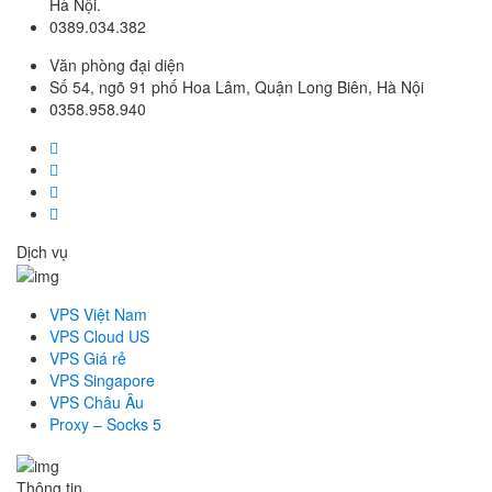
Hà Nội.
0389.034.382
Văn phòng đại diện
Số 54, ngõ 91 phố Hoa Lâm, Quận Long Biên, Hà Nội
0358.958.940
Dịch vụ
VPS Việt Nam
VPS Cloud US
VPS Giá rẻ
VPS Singapore
VPS Châu Âu
Proxy – Socks 5
Thông tin