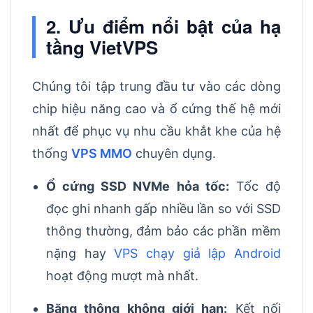
2. Ưu điểm nổi bật của hạ
tầng VietVPS
Chúng tôi tập trung đầu tư vào các dòng
chip hiệu năng cao và ổ cứng thế hệ mới
nhất để phục vụ nhu cầu khắt khe của hệ
thống
VPS MMO
chuyên dụng.
Ổ cứng SSD NVMe hỏa tốc:
Tốc độ
đọc ghi nhanh gấp nhiều lần so với SSD
thông thường, đảm bảo các phần mềm
nặng hay
VPS chạy giả lập Android
hoạt động mượt mà nhất.
Băng thông không giới hạn:
Kết nối