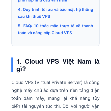
phù hợp nhu cầu vận hành
4. Quy trình tối ưu và bảo mật hệ thống
sau khi thuê VPS
5. FAQ: 10 thắc mắc thực tế về thanh
toán và nâng cấp Cloud VPS
1. Cloud VPS Việt Nam là
gì?
Cloud VPS (Virtual Private Server) là công
nghệ máy chủ ảo dựa trên nền tảng điện
toán đám mây, mang lại khả năng tùy
biến tài nguyên tức thì. Đối với người vận