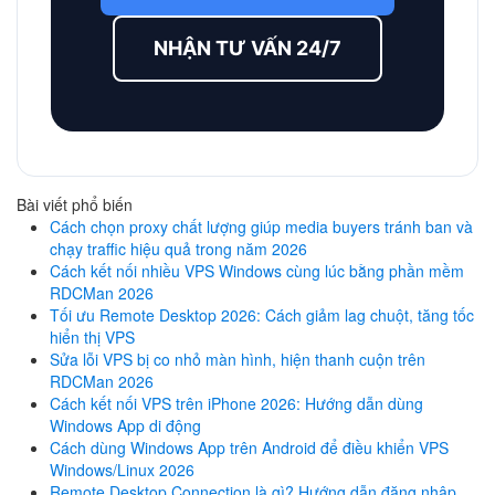
NHẬN TƯ VẤN 24/7
Bài viết phổ biến
Cách chọn proxy chất lượng giúp media buyers tránh ban và
chạy traffic hiệu quả trong năm 2026
Cách kết nối nhiều VPS Windows cùng lúc bằng phần mềm
RDCMan 2026
Tối ưu Remote Desktop 2026: Cách giảm lag chuột, tăng tốc
hiển thị VPS
Sửa lỗi VPS bị co nhỏ màn hình, hiện thanh cuộn trên
RDCMan 2026
Cách kết nối VPS trên iPhone 2026: Hướng dẫn dùng
Windows App di động
Cách dùng Windows App trên Android để điều khiển VPS
Windows/Linux 2026
Remote Desktop Connection là gì? Hướng dẫn đăng nhập