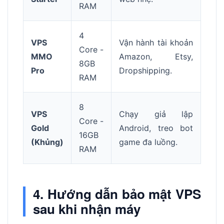
RAM
4
VPS
Vận hành tài khoản
Core -
MMO
Amazon, Etsy,
8GB
Pro
Dropshipping.
RAM
8
VPS
Chạy giả lập
Core -
Gold
Android, treo bot
16GB
(Khủng)
game đa luồng.
RAM
4. Hướng dẫn bảo mật VPS
sau khi nhận máy