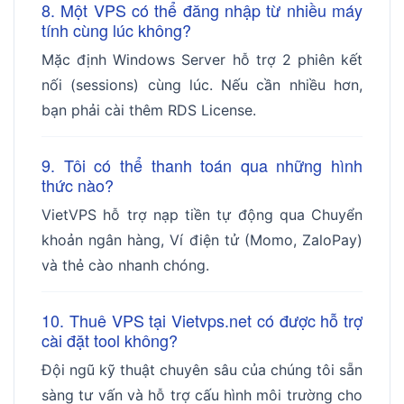
8. Một VPS có thể đăng nhập từ nhiều máy
tính cùng lúc không?
Mặc định Windows Server hỗ trợ 2 phiên kết
nối (sessions) cùng lúc. Nếu cần nhiều hơn,
bạn phải cài thêm RDS License.
9. Tôi có thể thanh toán qua những hình
thức nào?
VietVPS hỗ trợ nạp tiền tự động qua Chuyển
khoản ngân hàng, Ví điện tử (Momo, ZaloPay)
và thẻ cào nhanh chóng.
10. Thuê VPS tại Vietvps.net có được hỗ trợ
cài đặt tool không?
Đội ngũ kỹ thuật chuyên sâu của chúng tôi sẵn
sàng tư vấn và hỗ trợ cấu hình môi trường cho