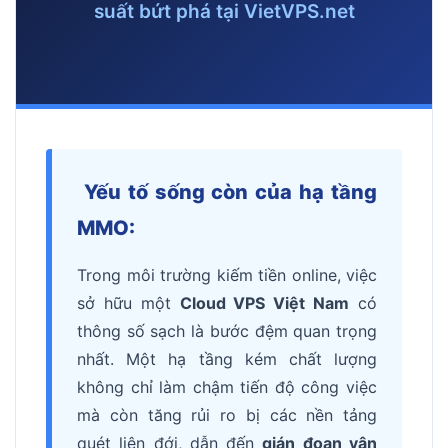
suất bứt phá tại VietVPS.net
Yếu tố sống còn của hạ tầng
MMO:
Trong môi trường kiếm tiền online, việc
sở hữu một
Cloud VPS Việt Nam
có
thông số sạch là bước đệm quan trọng
nhất. Một hạ tầng kém chất lượng
không chỉ làm chậm tiến độ công việc
mà còn tăng rủi ro bị các nền tảng
quét liên đới, dẫn đến
gián đoạn vận