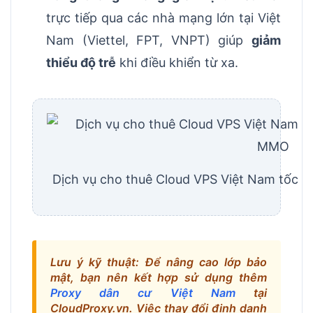
trực tiếp qua các nhà mạng lớn tại Việt
Nam (Viettel, FPT, VNPT) giúp
giảm
thiểu độ trễ
khi điều khiển từ xa.
Dịch vụ cho thuê Cloud VPS Việt Nam tốc đ
Lưu ý kỹ thuật: Để nâng cao lớp bảo
mật, bạn nên kết hợp sử dụng thêm
Proxy dân cư Việt Nam
tại
CloudProxy.vn. Việc thay đổi định danh