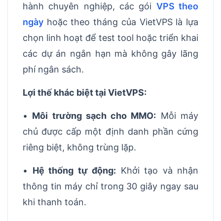
hành chuyên nghiệp, các gói
VPS theo
ngày
hoặc theo tháng của VietVPS là lựa
chọn linh hoạt để test tool hoặc triển khai
các dự án ngắn hạn mà không gây lãng
phí ngân sách.
Lợi thế khác biệt tại VietVPS:
•
Môi trường sạch cho MMO:
Mỗi máy
chủ được cấp một định danh phần cứng
riêng biệt, không trùng lặp.
•
Hệ thống tự động:
Khởi tạo và nhận
thông tin máy chỉ trong 30 giây ngay sau
khi thanh toán.