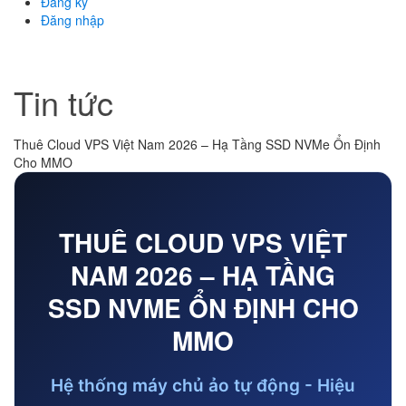
Đăng ký
Đăng nhập
Tin tức
Thuê Cloud VPS Việt Nam 2026 – Hạ Tầng SSD NVMe Ổn Định
Cho MMO
THUÊ CLOUD VPS VIỆT
NAM 2026 – HẠ TẦNG
SSD NVME ỔN ĐỊNH CHO
MMO
Hệ thống máy chủ ảo tự động - Hiệu