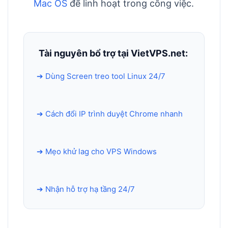
Mac OS
để linh hoạt trong công việc.
Tài nguyên bổ trợ tại VietVPS.net:
➔ Dùng Screen treo tool Linux 24/7
➔ Cách đổi IP trình duyệt Chrome nhanh
➔ Mẹo khử lag cho VPS Windows
➔ Nhận hỗ trợ hạ tầng 24/7