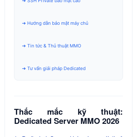
➔ SSH Private bảo mật cao
➔ Hướng dẫn bảo mật máy chủ
➔ Tin tức & Thủ thuật MMO
➔ Tư vấn giải pháp Dedicated
Thắc mắc kỹ thuật:
Dedicated Server MMO 2026