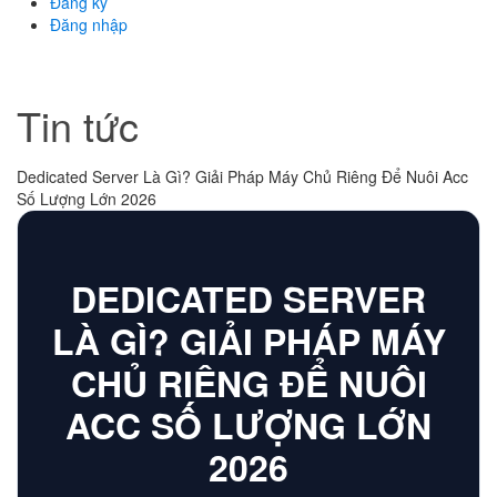
Đăng ký
Đăng nhập
Tin tức
Dedicated Server Là Gì? Giải Pháp Máy Chủ Riêng Để Nuôi Acc
Số Lượng Lớn 2026
DEDICATED SERVER
LÀ GÌ? GIẢI PHÁP MÁY
CHỦ RIÊNG ĐỂ NUÔI
ACC SỐ LƯỢNG LỚN
2026