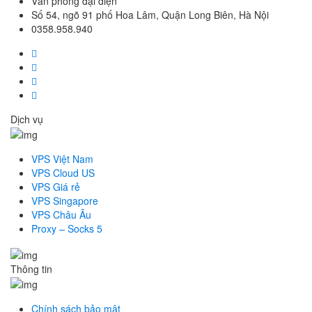
Văn phòng đại diện
Số 54, ngõ 91 phố Hoa Lâm, Quận Long Biên, Hà Nội
0358.958.940
Dịch vụ
VPS Việt Nam
VPS Cloud US
VPS Giá rẻ
VPS Singapore
VPS Châu Âu
Proxy – Socks 5
Thông tin
Chính sách bảo mật