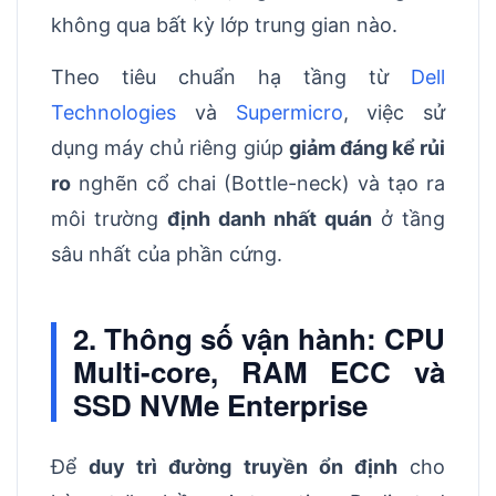
không qua bất kỳ lớp trung gian nào.
Theo tiêu chuẩn hạ tầng từ
Dell
Technologies
và
Supermicro
, việc sử
dụng máy chủ riêng giúp
giảm đáng kể rủi
ro
nghẽn cổ chai (Bottle-neck) và tạo ra
môi trường
định danh nhất quán
ở tầng
sâu nhất của phần cứng.
2. Thông số vận hành: CPU
Multi-core, RAM ECC và
SSD NVMe Enterprise
Để
duy trì đường truyền ổn định
cho