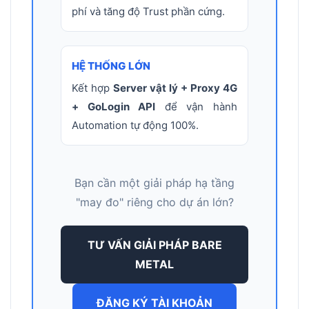
phí và tăng độ Trust phần cứng.
HỆ THỐNG LỚN
Kết hợp
Server vật lý + Proxy 4G
+ GoLogin API
để vận hành
Automation tự động 100%.
Bạn cần một giải pháp hạ tầng
"may đo" riêng cho dự án lớn?
TƯ VẤN GIẢI PHÁP BARE
METAL
ĐĂNG KÝ TÀI KHOẢN