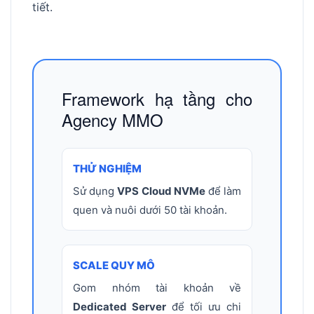
tiết.
Framework hạ tầng cho
Agency MMO
THỬ NGHIỆM
Sử dụng
VPS Cloud NVMe
để làm
quen và nuôi dưới 50 tài khoản.
SCALE QUY MÔ
Gom nhóm tài khoản về
Dedicated Server
để tối ưu chi