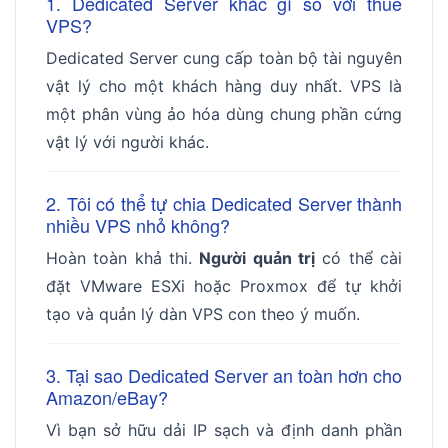
1. Dedicated Server khác gì so với thuê
VPS?
Dedicated Server cung cấp toàn bộ tài nguyên
vật lý cho một khách hàng duy nhất. VPS là
một phân vùng ảo hóa dùng chung phần cứng
vật lý với người khác.
2. Tôi có thể tự chia Dedicated Server thành
nhiều VPS nhỏ không?
Hoàn toàn khả thi.
Người quản trị
có thể cài
đặt VMware ESXi hoặc Proxmox để tự khởi
tạo và quản lý dàn VPS con theo ý muốn.
3. Tại sao Dedicated Server an toàn hơn cho
Amazon/eBay?
Vì bạn sở hữu dải IP sạch và định danh phần