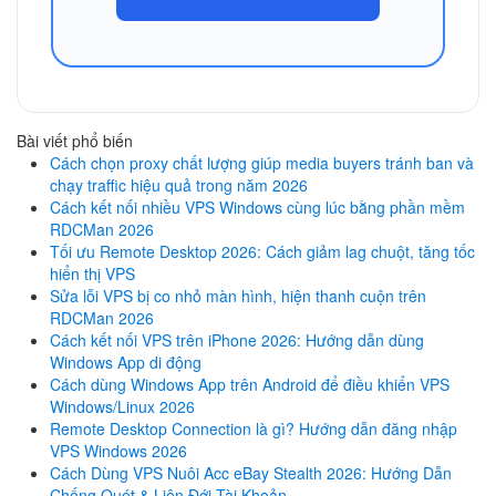
Bài viết phổ biến
Cách chọn proxy chất lượng giúp media buyers tránh ban và
chạy traffic hiệu quả trong năm 2026
Cách kết nối nhiều VPS Windows cùng lúc bằng phần mềm
RDCMan 2026
Tối ưu Remote Desktop 2026: Cách giảm lag chuột, tăng tốc
hiển thị VPS
Sửa lỗi VPS bị co nhỏ màn hình, hiện thanh cuộn trên
RDCMan 2026
Cách kết nối VPS trên iPhone 2026: Hướng dẫn dùng
Windows App di động
Cách dùng Windows App trên Android để điều khiển VPS
Windows/Linux 2026
Remote Desktop Connection là gì? Hướng dẫn đăng nhập
VPS Windows 2026
Cách Dùng VPS Nuôi Acc eBay Stealth 2026: Hướng Dẫn
Chống Quét & Liên Đới Tài Khoản