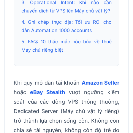
3. Operational Intent: Khi nào cần
chuyển dịch từ VPS lên Máy chủ vật lý?
4. Ghi chép thực địa: Tối ưu ROI cho
dàn Automation 1000 accounts
5. FAQ: 10 thắc mắc hóc búa về thuê
Máy chủ riêng biệt
Khi quy mô dàn tài khoản
Amazon Seller
hoặc
eBay Stealth
vượt ngưỡng kiểm
soát của các dòng VPS thông thường,
Dedicated Server (Máy chủ vật lý riêng)
trở thành lựa chọn sống còn. Không còn
chia sẻ tài nguyên, không còn độ trễ do