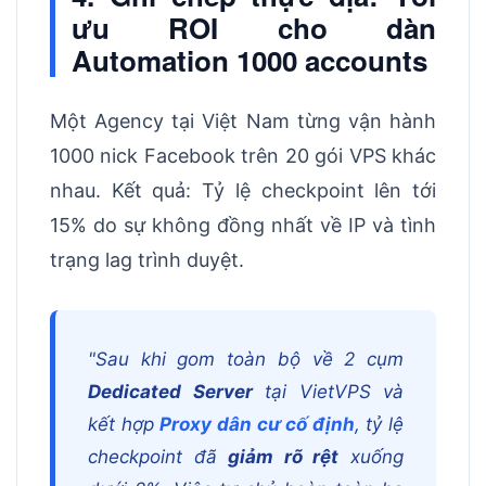
ưu ROI cho dàn
Automation 1000 accounts
Một Agency tại Việt Nam từng vận hành
1000 nick Facebook trên 20 gói VPS khác
nhau. Kết quả: Tỷ lệ checkpoint lên tới
15% do sự không đồng nhất về IP và tình
trạng lag trình duyệt.
"Sau khi gom toàn bộ về 2 cụm
Dedicated Server
tại VietVPS và
kết hợp
Proxy dân cư cố định
, tỷ lệ
checkpoint đã
giảm rõ rệt
xuống