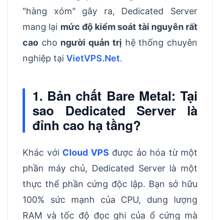
"hàng xóm" gây ra, Dedicated Server
mang lại
mức độ kiểm soát tài nguyên rất
cao
cho
người quản trị
hệ thống chuyên
nghiệp tại
VietVPS.Net
.
1. Bản chất Bare Metal: Tại
sao Dedicated Server là
đỉnh cao hạ tầng?
Khác với
Cloud VPS
được ảo hóa từ một
phần máy chủ, Dedicated Server là một
thực thể phần cứng độc lập. Bạn sở hữu
100% sức mạnh của CPU, dung lượng
RAM và tốc độ đọc ghi của ổ cứng mà