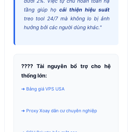
dưới 2%. Việc tự chủ hoàn toàn hạ
tầng giúp họ
cải thiện hiệu suất
treo tool 24/7 mà không lo bị ảnh
hưởng bởi các người dùng khác."
???? Tài nguyên bổ trợ cho hệ
thống lớn:
➔ Bảng giá VPS USA
➔ Proxy Xoay dân cư chuyên nghiệp