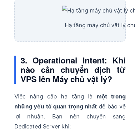
Hạ tầng máy chủ vật lý chu
3. Operational Intent: Khi
nào cần chuyển dịch từ
VPS lên Máy chủ vật lý?
Việc nâng cấp hạ tầng là
một trong
những yếu tố quan trọng nhất
để bảo vệ
lợi nhuận. Bạn nên chuyển sang
Dedicated Server khi: