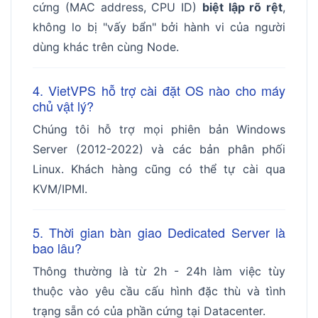
cứng (MAC address, CPU ID)
biệt lập rõ rệt
,
không lo bị "vấy bẩn" bởi hành vi của người
dùng khác trên cùng Node.
4. VietVPS hỗ trợ cài đặt OS nào cho máy
chủ vật lý?
Chúng tôi hỗ trợ mọi phiên bản Windows
Server (2012-2022) và các bản phân phối
Linux. Khách hàng cũng có thể tự cài qua
KVM/IPMI.
5. Thời gian bàn giao Dedicated Server là
bao lâu?
Thông thường là từ 2h - 24h làm việc tùy
thuộc vào yêu cầu cấu hình đặc thù và tình
trạng sẵn có của phần cứng tại Datacenter.